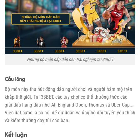
Những bộ môn hấp dẫn nên trải nghiệm tại 33BET
Cầu lông
Bộ môn này thu hút đông đảo người chơi và người hâm mộ trên
khắp thế giới. Tại 33BET, các tay chơi có thể thưởng thức các
giải đấu hàng đầu như All England Open, Thomas và Uber Cup,…
Việc đặt cược là cơ hội để dự đoán và ủng hộ đội tuyển yêu thích
và kiếm thưởng đầy túi cho bạn.
Kết luận