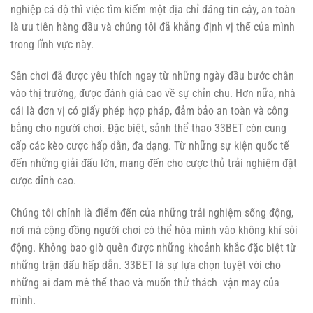
nghiệp cá độ thì việc tìm kiếm một địa chỉ đáng tin cậy, an toàn
là ưu tiên hàng đầu và chúng tôi đã khẳng định vị thế của mình
trong lĩnh vực này.
Sân chơi đã được yêu thích ngay từ những ngày đầu bước chân
vào thị trường, được đánh giá cao về sự chỉn chu. Hơn nữa, nhà
cái là đơn vị có giấy phép hợp pháp, đảm bảo an toàn và công
bằng cho người chơi. Đặc biệt, sảnh thể thao 33BET còn cung
cấp các kèo cược hấp dẫn, đa dạng. Từ những sự kiện quốc tế
đến những giải đấu lớn, mang đến cho cược thủ trải nghiệm đặt
cược đỉnh cao.
Chúng tôi chính là điểm đến của những trải nghiệm sống động,
nơi mà cộng đồng người chơi có thể hòa mình vào không khí sôi
động. Không bao giờ quên được những khoảnh khắc đặc biệt từ
những trận đấu hấp dẫn. 33BET là sự lựa chọn tuyệt vời cho
những ai đam mê thể thao và muốn thử thách vận may của
mình.