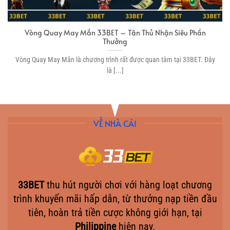
Vòng Quay May Mắn 33BET – Tân Thủ Nhận Siêu Phần
Thưởng
Vòng Quay May Mắn là chương trình rất được quan tâm tại 33BET. Đây
là [...]
VỀ NHÀ CÁI
33BET
thu hút người chơi với hàng loạt chương
trình khuyến mãi hấp dẫn, từ thưởng nạp tiền đầu
tiên, hoàn trả tiền cược không giới hạn, tại
Philippine
hiện nay.