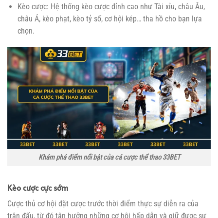
Kèo cược: Hệ thống kèo cược đỉnh cao như Tài xỉu, châu Âu,
châu Á, kèo phạt, kèo tỷ số, cơ hội kép… tha hồ cho bạn lựa
chọn.
Khám phá điểm nổi bật của cá cược thể thao 33BET
Kèo cược cực sớm
Cược thủ cơ hội đặt cược trước thời điểm thực sự diễn ra của
trận đấu, từ đó tận hưởng những cơ hội hấp dẫn và giữ được sự