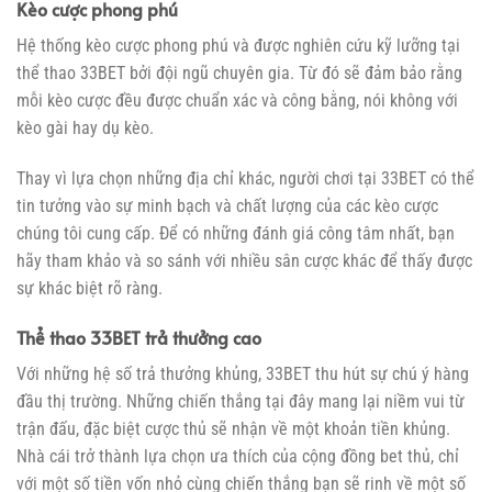
Kèo cược phong phú
Hệ thống kèo cược phong phú và được nghiên cứu kỹ lưỡng tại
thể thao 33BET bởi đội ngũ chuyên gia. Từ đó sẽ đảm bảo rằng
mỗi kèo cược đều được chuẩn xác và công bằng, nói không với
kèo gài hay dụ kèo.
Thay vì lựa chọn những địa chỉ khác, người chơi tại 33BET có thể
tin tưởng vào sự minh bạch và chất lượng của các kèo cược
chúng tôi cung cấp. Để có những đánh giá công tâm nhất, bạn
hãy tham khảo và so sánh với nhiều sân cược khác để thấy được
sự khác biệt rõ ràng.
Thể thao 33BET trả thưởng cao
Với những hệ số trả thưởng khủng, 33BET thu hút sự chú ý hàng
đầu thị trường. Những chiến thắng tại đây mang lại niềm vui từ
trận đấu, đặc biệt cược thủ sẽ nhận về một khoản tiền khủng.
Nhà cái trở thành lựa chọn ưa thích của cộng đồng bet thủ, chỉ
với một số tiền vốn nhỏ cùng chiến thắng bạn sẽ rinh về một số