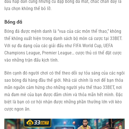
đấu hấp dẫn cùng những cú đập bóng đã mắt, chắc chắn đây là
lựa chọn không thể bỏ lỡ.
Bóng đá
Bóng đá được mệnh danh là “vua của các môn thể thao,” không
thể không xuất hiện trong danh sách bộ môn cá cược tại 33BET.
Với sự đa dạng của các giải đấu như FIFA World Cup, UEFA
Champions League, Premier League… cược thủ có thể đặt cược
vào những trận đấu kịch tính.
Bên cạnh đó người chơi có thể theo dõi sự tỏa sáng của các ngôi
sao bóng đá hàng đầu thế giới. Nhà cái chính là nơi để bạn thỏa
mãn nguồn cảm hứng cho những người yêu thể thao 33BET, nơi
mà đam mê của bạn được đắm chìm và thỏa mãn hết mình. Đặc
biệt là bạn có cơ hội nhận được những phần thưởng lớn với kèo
cược ngon ăn.