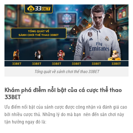
Tổng quát về sảnh chơi thể thao 33BET
Khám phá điểm nổi bật của cá cược thể thao
33BET
Ưu điểm nổi bật của sảnh cược được công nhận và đánh giá cao
bởi nhiều cược thủ. Những lý do mà bạn nên đến sân chơi này
tận hưởng ngay đó là: