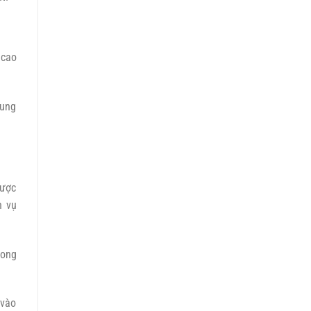
 cao
hung
cược
h vụ
rong
 vào