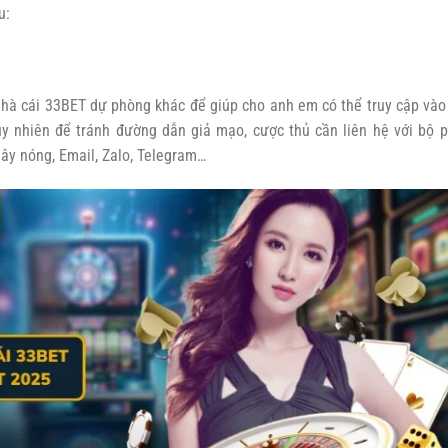
u:
nhà cái 33BET dự phòng khác để giúp cho anh em có thể truy cập vào
uy nhiên để tránh đường dẫn giả mạo, cược thủ cần liên hệ với bộ 
ây nóng, Email, Zalo, Telegram…