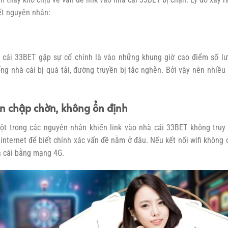
iết nguyên nhân:
à cái 33BET gặp sự cố chính là vào những khung giờ cao điểm số l
ống nhà cái bị quá tải, đường truyền bị tắc nghẽn. Bởi vậy nên nhiều
ên chập chờn, không ổn định
t trong các nguyên nhân khiến link vào nhà cái 33BET không truy
 internet để biết chính xác vấn đề nằm ở đâu. Nếu kết nối wifi không
à cái bằng mạng 4G.