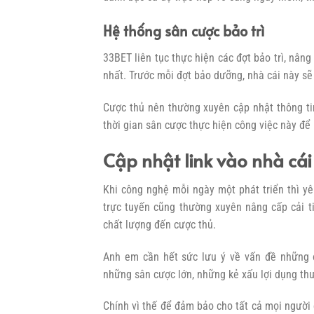
Hệ thống sân cược bảo trì
33BET liên tục thực hiện các đợt bảo trì, nân
nhất. Trước mỗi đợt bảo dưỡng, nhà cái này sẽ
Cược thủ nên thường xuyên cập nhật thông ti
thời gian sân cược thực hiện công việc này để 
Cập nhật link vào nhà cá
Khi công nghệ mỗi ngày một phát triển thì yê
trực tuyến cũng thường xuyên nâng cấp cải 
chất lượng đến cược thủ.
Anh em cần hết sức lưu ý về vấn đề những 
những sân cược lớn, những kẻ xấu lợi dụng th
Chính vì thế để đảm bảo cho tất cả mọi người 