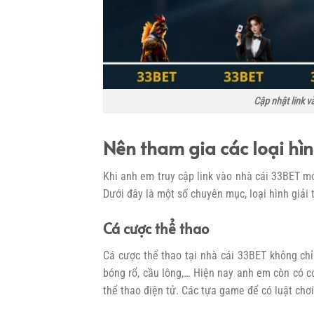
Cập nhật link 
Nên tham gia các loại hìn
Khi anh em truy cập link vào nhà cái 33BET m
Dưới đây là một số chuyên mục, loại hình giải 
Cá cược thể thao
Cá cược thể thao tại nhà cái 33BET không chỉ
bóng rổ, cầu lông,… Hiện nay anh em còn có cơ
thể thao điện tử. Các tựa game để có luật chơi