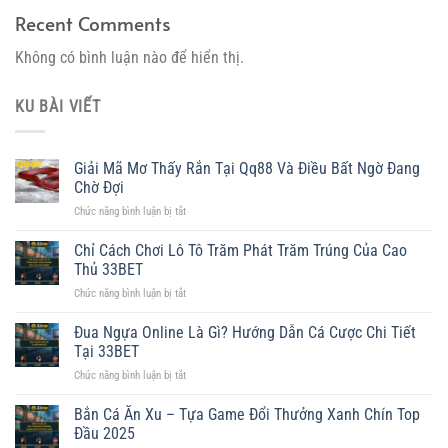
Recent Comments
Không có bình luận nào để hiển thị.
KU BÀI VIẾT
Giải Mã Mơ Thấy Rắn Tại Qq88 Và Điều Bất Ngờ Đang
Chờ Đợi
Chức năng bình luận bị tắt
ở
Giải
Mã
Chỉ Cách Chơi Lô Tô Trăm Phát Trăm Trúng Của Cao
Mơ
Thủ 33BET
Thấy
Chức năng bình luận bị tắt
ở
Rắn
Chỉ
Tại
Cách
Đua Ngựa Online Là Gì? Hướng Dẫn Cá Cược Chi Tiết
Qq88
Chơi
Và
Tại 33BET
Lô
Điều
Chức năng bình luận bị tắt
ở
Tô
Bất
Đua
Trăm
Ngờ
Ngựa
Bắn Cá Ăn Xu – Tựa Game Đổi Thưởng Xanh Chín Top
Phát
Đang
Online
Trăm
Đầu 2025
Chờ
Là
Trúng