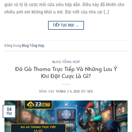
giản và tỷ lệ cược mỗi cửa siêu hấp dẫn. Điều này đã khiến cho
nhiều anh em không khỏi u mê. Bài viết của nhà cái […]
TIẾP TỤC ĐỌC
→
Đăng trong
Blog Tổng Hợp
BLOG TỔNG HỢP
Đá Gà Thomo Trực Tiếp Và Những Lưu Ý
Khi Đặt Cược Là Gì?
ĐĂNG VÀO
THÁNG 2 4, 2025
BỞI
SEO
04
Th2