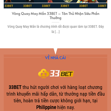
Vòng Quay May Mắn 33BET – Tân Thủ Nhận Siêu Phần
Thưởng
Vòng Quay May Mắn là chương trình rất được quan tâm tại 33BET. Đây
là [...]
VỀ NHÀ CÁI
33BET
thu hút người chơi với hàng loạt chương
trình khuyến mãi hấp dẫn, từ thưởng nạp tiền đầu
tiên, hoàn trả tiền cược không giới hạn, tại
Philippine
hiện nay.