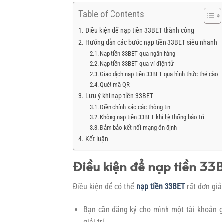
Table of Contents
Điều kiện để nạp tiền 33BET thành công
Hướng dẫn các bước nạp tiền 33BET siêu nhanh
Nạp tiền 33BET qua ngân hàng
Nạp tiền 33BET qua ví điện tử
Giao dịch nạp tiền 33BET qua hình thức thẻ cào
Quét mã QR
Lưu ý khi nạp tiền 33BET
Điền chính xác các thông tin
Không nạp tiền 33BET khi hệ thống bảo trì
Đảm bảo kết nối mạng ổn định
Kết luận
Điều kiện để nạp tiền 33
Điều kiện để có thể
nạp tiền 33BET
rất đơn giả
Bạn cần đăng ký cho mình một tài khoản ga
giải trí.