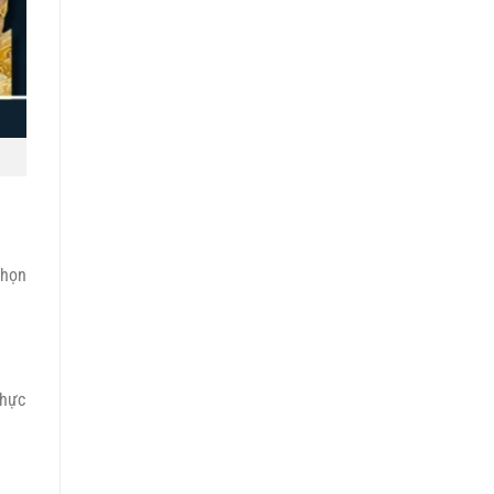
chọn
thực