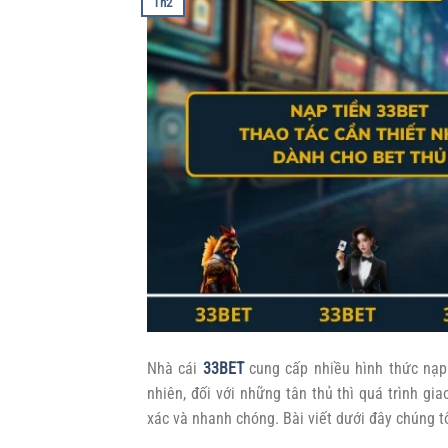
Th2
Nhà cái
33BET
cung cấp nhiều hình thức nạp
nhiên, đối với những tân thủ thì quá trình gi
xác và nhanh chóng. Bài viết dưới đây chúng t