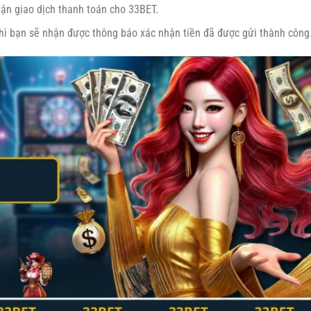
hận giao dịch thanh toán cho 33BET.
thì bạn sẽ nhận được thông báo xác nhận tiền đã được gửi thành công