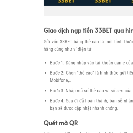
Giao dịch nạp tiền 33BET qua hìn
Gửi vốn 33BET bằng thẻ cào là một hình thức
hàng cũng như ví điện tử.
Bước 1: Đăng nhập vào tài khoản game của
Bước 2: Chọn “thẻ cào” là hình thức gửi ti
Mobifone,..
Bước 3: Nhập mã số thẻ cào và số seri của
Bước 4: Sau đi đã hoàn thành, bạn sẽ nhận
bạn sẽ được cập nhật nhanh chóng.
Quét mã QR