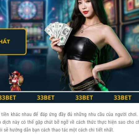
 tiền khác nhau để đáp ứng đầy đủ những nhu cầu của người chơi.
ao dịch này có thể gặp chút bỡ ngỡ về cách thức thực hiện sao cho c
ôi sẽ hướng dẫn bạn cách thao tác một cách chi tiết nhất.