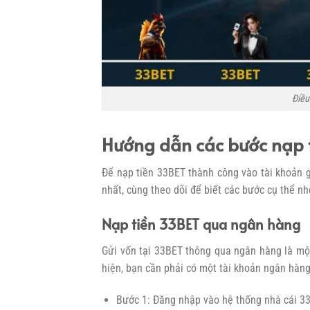
Điều
Hướng dẫn các bước nạp 
Để nạp tiền 33BET thành công vào tài khoản g
nhất, cùng theo dõi để biết các bước cụ thể nh
Nạp tiền 33BET qua ngân hàng
Gửi vốn tại 33BET thông qua ngân hàng là mộ
hiện, bạn cần phải có một tài khoản ngân hàn
Bước 1: Đăng nhập vào hệ thống nhà cái 33