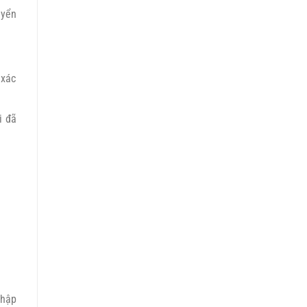
uyển
 xác
i đã
nhập