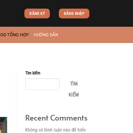
ĐĂNG KÝ
ĐĂNG NHẬP
LOG TỔNG HỢP
HƯỚNG DẪN
Tìm kiếm
TÌM
KIẾM
Recent Comments
Không có bình luận nào để hiển